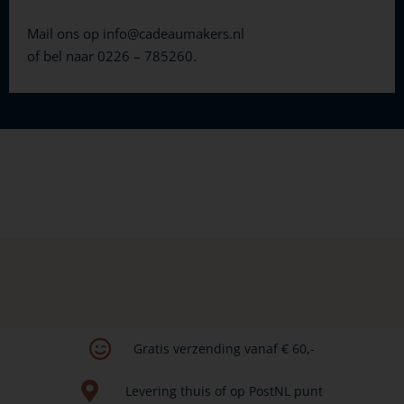
Mail ons op
info@cadeaumakers.nl
of bel naar 0226 – 785260.
Gratis verzending vanaf € 60,-​
Levering thuis of op PostNL punt​