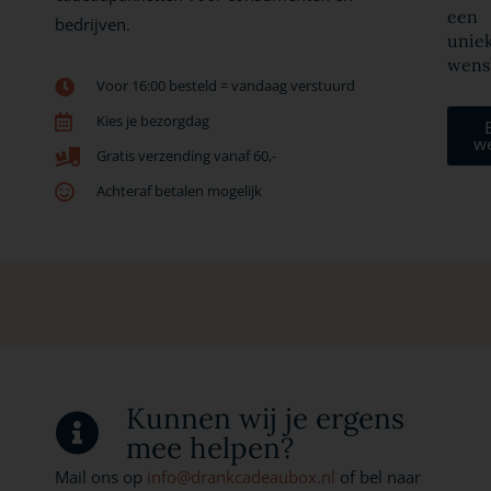
een
bedrijven.
unie
wens
Voor 16:00 besteld = vandaag verstuurd
Kies je bezorgdag
w
Gratis verzending vanaf 60,-
Achteraf betalen mogelijk
Kunnen wij je ergens
mee helpen?
Mail ons op
info@drankcadeaubox.nl
of bel naar