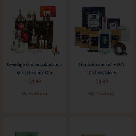
18-delige Gin smaakmakers
Gin Infusion set – DIY
set | Do your Gin
starterspakket
54,90
30,00
Op voorraad
Op voorraad