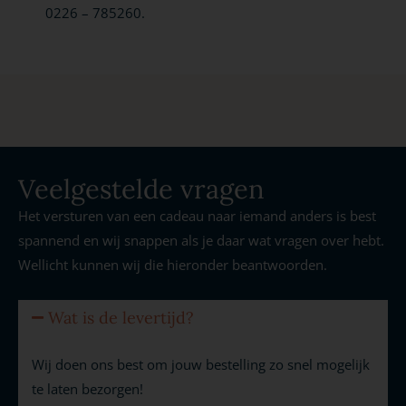
0226 – 785260.
Veelgestelde vragen
Het versturen van een cadeau naar iemand anders is best
spannend en wij snappen als je daar wat vragen over hebt.
Wellicht kunnen wij die hieronder beantwoorden.
Wat is de levertijd?
Wij doen ons best om jouw bestelling zo snel mogelijk
te laten bezorgen!