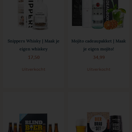
Snippers Whisky | Maak je
Mojito cadeaupakket | Maak
eigen whiskey
je eigen mojito!
17,50
34,99
Uitverkocht
Uitverkocht