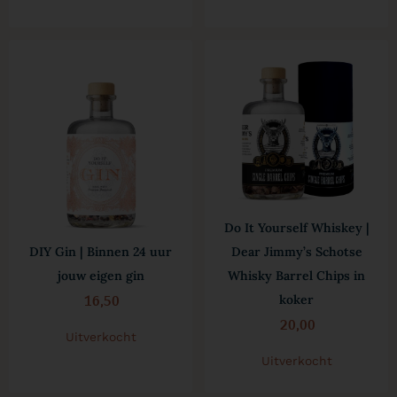
Do It Yourself Whiskey |
DIY Gin | Binnen 24 uur
Dear Jimmy’s Schotse
jouw eigen gin
Whisky Barrel Chips in
16,50
koker
20,00
Uitverkocht
Uitverkocht