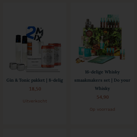
16-delige Whisky
Gin & Tonic pakket | 8-delig
smaakmakers set | Do your
18,50
Whisky
54,90
Uitverkocht
Op voorraad