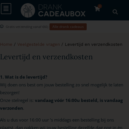
0
Alle drank cadeaus
Gratis verzending vanaf €60,-
Home
/
Veelgestelde vragen
/ Levertijd en verzendkosten
Levertijd en verzendkosten
1. Wat is de levertijd?
Wij doen ons best om jouw bestelling zo snel mogelijk te laten
bezorgen!
Onze stelregel is:
vandaag vóór 16:00u besteld, is vandaag
verzonden
.
Als u dus voor 16:00 uur ’s middags een bestelling bij ons
plaatst, dan pakken wij jouw bestelling dezelfde dag nog in én