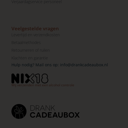
Verjaardagservice personeel
Veelgestelde vragen
Levertijd en verzendkosten
Betaalmethodes
Retourneren of ruilen
Klachten en garantie
Hulp nodig? Mail ons op:
info@drankcadeaubox.nl
Wij verzenden met een alcohol controle