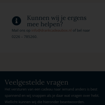
Kunnen wij je ergens
mee helpen?
Mail ons op
info@drankcadeaubox.nl
of bel naar
0226 – 785260.
Veelgestelde vragen
Het versturen van een cadeau naar iemand anders is best
spannend en wij snappen als je daar wat vragen over hebt.
Wellicht kunnen wij die hieronder beantwoorden.