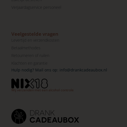
Verjaardagservice personeel
Veelgestelde vragen
Levertijd en verzendkosten
Betaalmethodes
Retourneren of ruilen
Klachten en garantie
Hulp nodig? Mail ons op:
info@drankcadeaubox.nl
Wij verzenden met een alcohol controle