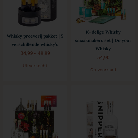
16-delige Whisky
Whisky proeverij pakket | 5
smaakmakers set | Do your
verschillende whisky’s
Whisky
34,99
-
49,99
54,90
Uitverkocht
Op voorraad