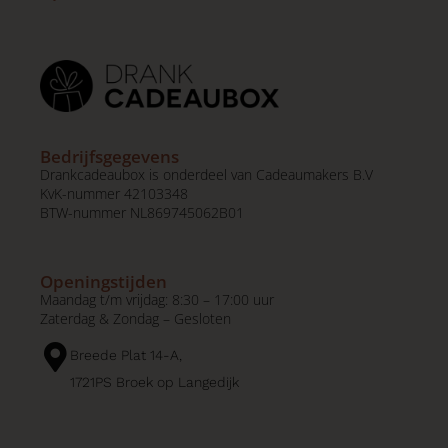
Bedrijfsgegevens
Drankcadeaubox is onderdeel van Cadeaumakers B.V
KvK-nummer 42103348
BTW-nummer NL869745062B01
Openingstijden
Maandag t/m vrijdag: 8:30 – 17:00 uur
Zaterdag & Zondag – Gesloten
Breede Plat 14-A,
1721PS Broek op Langedijk