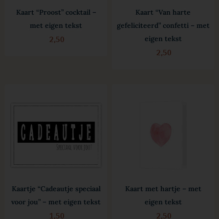
Kaart “Proost” cocktail –
Kaart “Van harte
met eigen tekst
gefeliciteerd” confetti – met
2,50
eigen tekst
2,50
Kaartje “Cadeautje speciaal
Kaart met hartje – met
voor jou” – met eigen tekst
eigen tekst
1,50
2,50