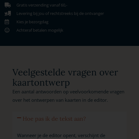
Gratis verzending vanaf 60,-
Levering bij jou of rechtstreeks bij de ontvanger
Kies je bezorgdag
Achteraf betalen mogelijk
Veelgestelde vragen over
kaartontwerp
Een aantal antwoorden op veelvoorkomende vragen
over het ontwerpen van kaarten in de editor.
Hoe pas ik de tekst aan?
Wanneer je de editor opent, verschijnt de