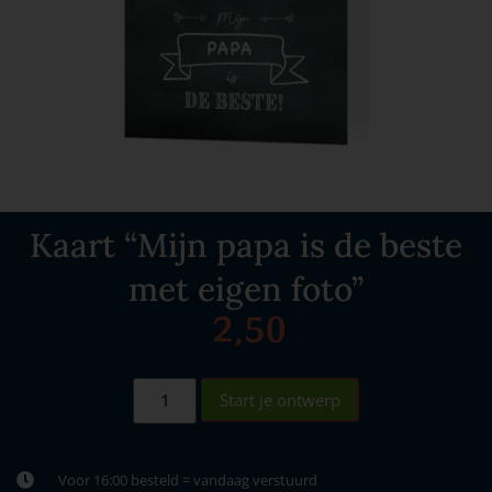
Kaart “Mijn papa is de beste
met eigen foto”
2,50
Start je ontwerp
Voor 16:00 besteld = vandaag verstuurd